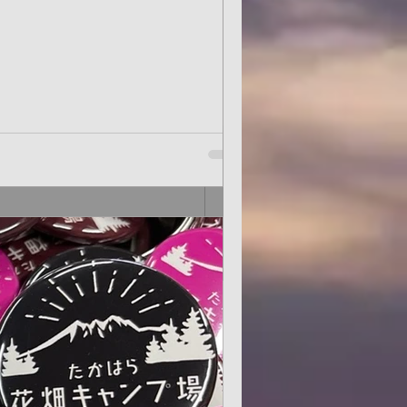
様にはおひとりにつき1個
。
アガーデン
すべて表示