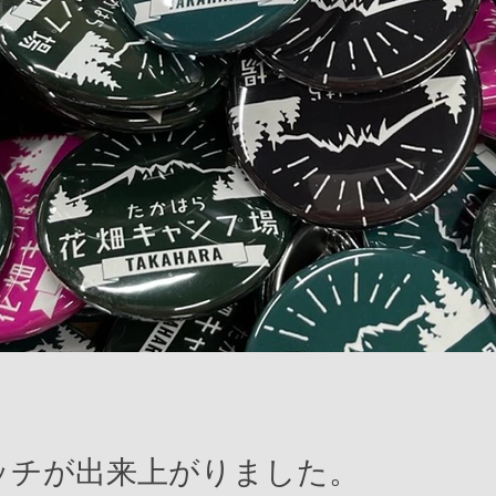
菜の
オリジナル缶バッチが出来上
ッチが出来上がりました。