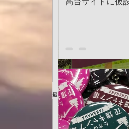
高台サイトに仮
菜の花が育ってき
最新記事