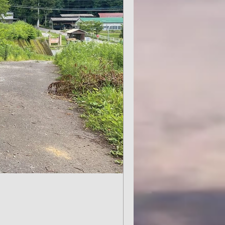
バッチが出来上がりま
間: 1分
バッチが出来
。
場オリジナル缶バッチが出来
円です。 12月１１日、１８