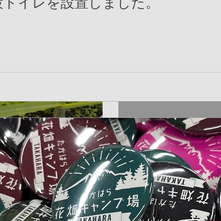
設トイレを設置しました。
日、２５日にご利用の皆
お配り（無料）します
ました。
サンセットビ